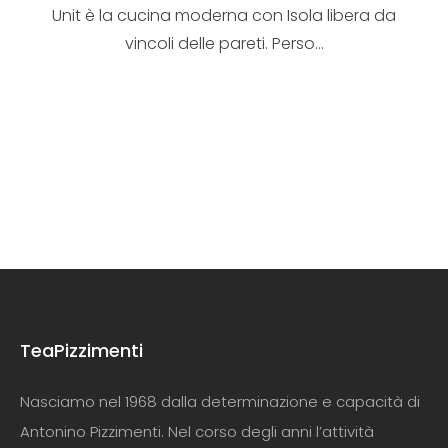
Unit è la cucina moderna con Isola libera da
vincoli delle pareti. Perso...
TeaPizzimenti
Nasciamo nel 1968 dalla determinazione e capacità di
Antonino Pizzimenti. Nel corso degli anni l’attività