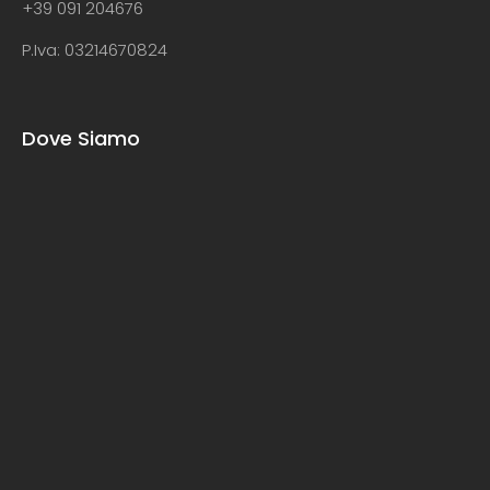
+39 091 204676
P.Iva: 03214670824
Dove Siamo