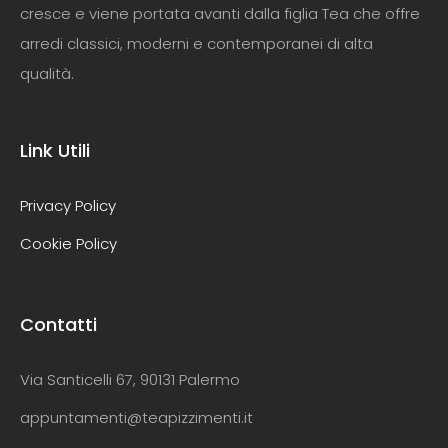
cresce e viene portata avanti dalla figlia Tea che offre
arredi classici, moderni e contemporanei di alta
qualità.
Link Utili
Privacy Policy
Cookie Policy
Contatti
Via Santicelli 67, 90131 Palermo
appuntamenti@teapizzimenti.it