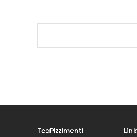
TeaPizzimenti
Link