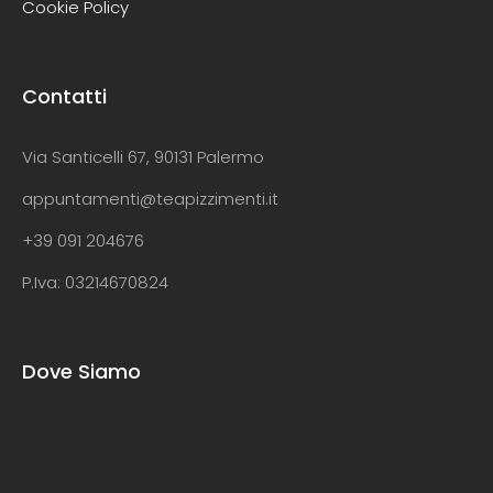
Cookie Policy
Contatti
Via Santicelli 67, 90131 Palermo
appuntamenti@teapizzimenti.it
+39 091 204676
P.Iva: 03214670824
Dove Siamo