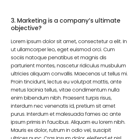
3. Marketing is a company’s ultimate
objective?
Lorem ipsum dolor sit amet, consectetur a elit. In
ut ullamcorper leo, eget euismod orci. Cum
sociis natoque penatibus et magnis dis
parturient montes, nascetur ridiculus musbulum
ultricies aliquam convallis. Maecenas ut tellus mi.
Proin tincidunt, lectus eu volutpat mattis, ante
metus lacinia tellus, vitae condimentum nulla
enim bibendum nibh. Praesent turpis risus,
interdum nec venenatis id, pretium sit amet
purus. Interdum et malesuada fames ac ante
ipsum primis in faucibus. Aliquam eu lorem nibh.
Mauris ex dolor, rutrum in odio vel, suscipit
ultrices nunc. Cras ipsum dolor, eleifend et nisl