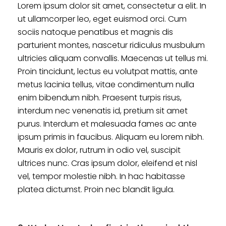
Lorem ipsum dolor sit amet, consectetur a elit. In
ut ullamcorper leo, eget euismod orci. Cum
sociis natoque penatibus et magnis dis
parturient montes, nascetur ridiculus musbulum
ultricies aliquam convallis. Maecenas ut tellus mi.
Proin tincidunt, lectus eu volutpat mattis, ante
metus lacinia tellus, vitae condimentum nulla
enim bibendum nibh. Praesent turpis risus,
interdum nec venenatis id, pretium sit amet
purus. Interdum et malesuada fames ac ante
ipsum primis in faucibus. Aliquam eu lorem nibh.
Mauris ex dolor, rutrum in odio vel, suscipit
ultrices nunc. Cras ipsum dolor, eleifend et nisl
vel, tempor molestie nibh. In hac habitasse
platea dictumst. Proin nec blandit ligula.