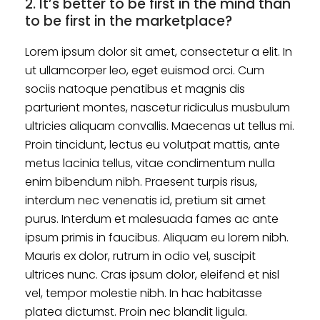
2. It’s better to be first in the mind than
to be first in the marketplace?
Lorem ipsum dolor sit amet, consectetur a elit. In
ut ullamcorper leo, eget euismod orci. Cum
sociis natoque penatibus et magnis dis
parturient montes, nascetur ridiculus musbulum
ultricies aliquam convallis. Maecenas ut tellus mi.
Proin tincidunt, lectus eu volutpat mattis, ante
metus lacinia tellus, vitae condimentum nulla
enim bibendum nibh. Praesent turpis risus,
interdum nec venenatis id, pretium sit amet
purus. Interdum et malesuada fames ac ante
ipsum primis in faucibus. Aliquam eu lorem nibh.
Mauris ex dolor, rutrum in odio vel, suscipit
ultrices nunc. Cras ipsum dolor, eleifend et nisl
vel, tempor molestie nibh. In hac habitasse
platea dictumst. Proin nec blandit ligula.