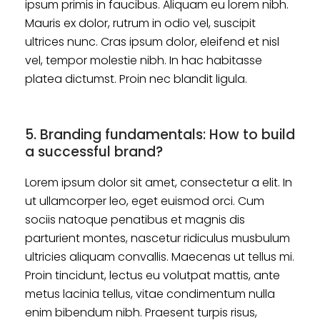
ipsum primis in faucibus. Aliquam eu lorem nibh.
Mauris ex dolor, rutrum in odio vel, suscipit
ultrices nunc. Cras ipsum dolor, eleifend et nisl
vel, tempor molestie nibh. In hac habitasse
platea dictumst. Proin nec blandit ligula.
5. Branding fundamentals: How to build
a successful brand?
Lorem ipsum dolor sit amet, consectetur a elit. In
ut ullamcorper leo, eget euismod orci. Cum
sociis natoque penatibus et magnis dis
parturient montes, nascetur ridiculus musbulum
ultricies aliquam convallis. Maecenas ut tellus mi.
Proin tincidunt, lectus eu volutpat mattis, ante
metus lacinia tellus, vitae condimentum nulla
enim bibendum nibh. Praesent turpis risus,