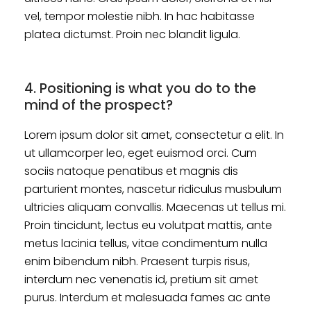
vel, tempor molestie nibh. In hac habitasse
platea dictumst. Proin nec blandit ligula.
4. Positioning is what you do to the
mind of the prospect?
Lorem ipsum dolor sit amet, consectetur a elit. In
ut ullamcorper leo, eget euismod orci. Cum
sociis natoque penatibus et magnis dis
parturient montes, nascetur ridiculus musbulum
ultricies aliquam convallis. Maecenas ut tellus mi.
Proin tincidunt, lectus eu volutpat mattis, ante
metus lacinia tellus, vitae condimentum nulla
enim bibendum nibh. Praesent turpis risus,
interdum nec venenatis id, pretium sit amet
purus. Interdum et malesuada fames ac ante