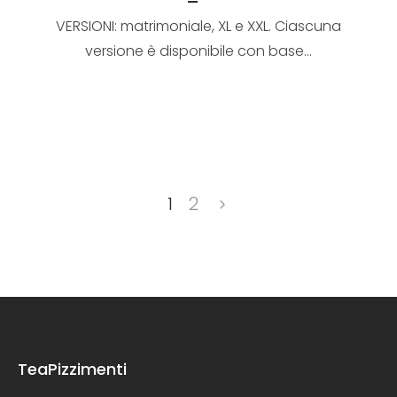
VERSIONI: matrimoniale, XL e XXL. Ciascuna
versione è disponibile con base...
1
2
TeaPizzimenti