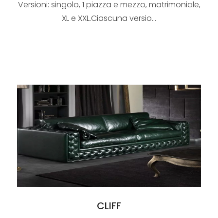
Versioni: singolo, 1 piazza e mezzo, matrimoniale,
XL e XXL.Ciascuna versio...
CLIFF