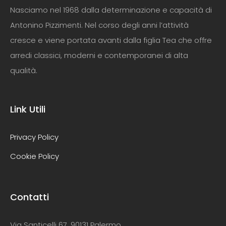
Nasciamo nel 1968 dalla determinazione e capacità di
Antonino Pizzimenti. Nel corso degli anni l’attività
cresce e viene portata avanti dalla figlia Tea che offre
arredi classici, moderni e contemporanei di alta
qualità.
Link Utili
Privacy Policy
Cookie Policy
Contatti
Via Santicelli 67, 90131 Palermo