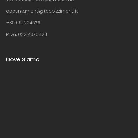
appuntamenti@teapizzimenti.it
+39 091 204676
P.Iva: 03214670824
Dove Siamo