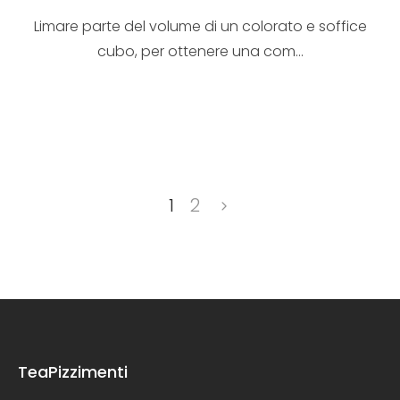
Limare parte del volume di un colorato e soffice
cubo, per ottenere una com...
1
2
TeaPizzimenti