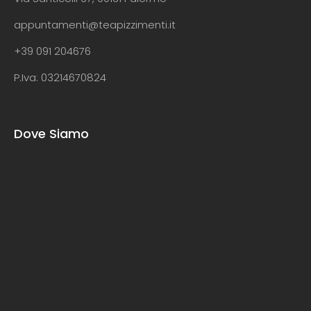
appuntamenti@teapizzimenti.it
+39 091 204676
P.Iva: 03214670824
Dove Siamo