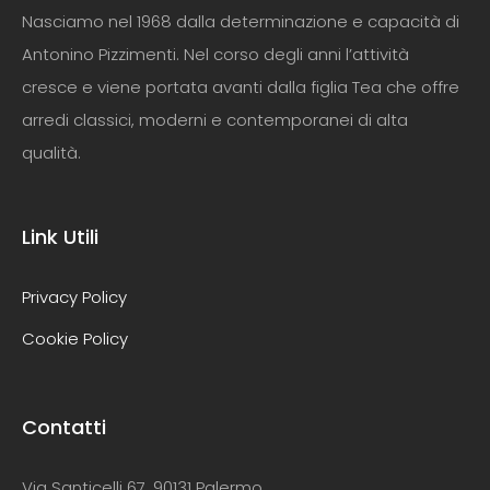
Nasciamo nel 1968 dalla determinazione e capacità di
Antonino Pizzimenti. Nel corso degli anni l’attività
cresce e viene portata avanti dalla figlia Tea che offre
arredi classici, moderni e contemporanei di alta
qualità.
Link Utili
Privacy Policy
Cookie Policy
Contatti
Via Santicelli 67, 90131 Palermo