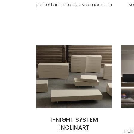
perfettamente questa madia, la
se
cui struttur...
I-NIGHT SYSTEM
INCLINART
Incl