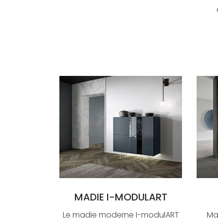
MADIE I-MODULART
Le madie moderne I-modulART
Ma