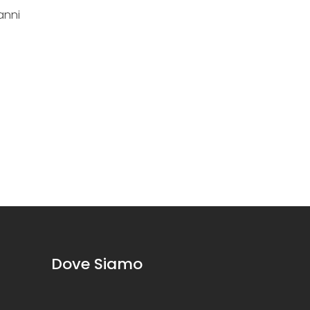
anni
Dove Siamo