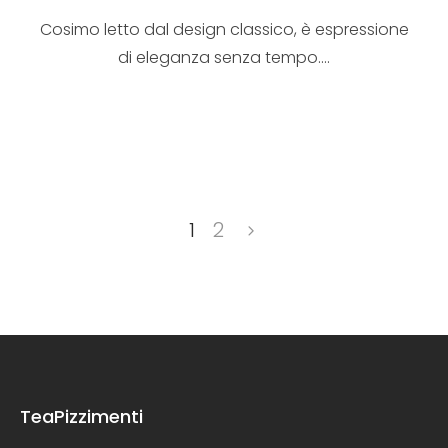
Cosimo letto dal design classico, è espressione
di eleganza senza tempo....
1
2
TeaPizzimenti