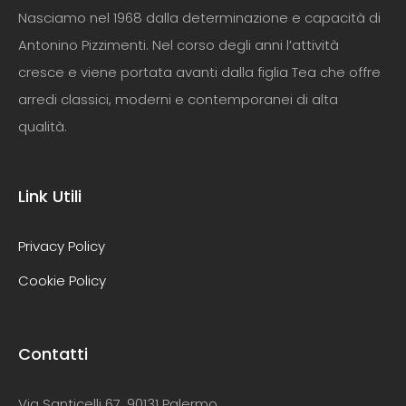
Nasciamo nel 1968 dalla determinazione e capacità di
Antonino Pizzimenti. Nel corso degli anni l’attività
cresce e viene portata avanti dalla figlia Tea che offre
arredi classici, moderni e contemporanei di alta
qualità.
Link Utili
Privacy Policy
Cookie Policy
Contatti
Via Santicelli 67, 90131 Palermo