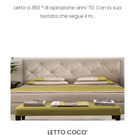
Letto a 360 ° di ispirazione anni ’70. Con la sua
testata che segue il m...
LETTO COCO’