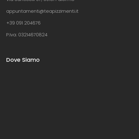
appuntamenti@teapizzimenti.it
+39 091 204676
P.Iva: 03214670824
Dove Siamo