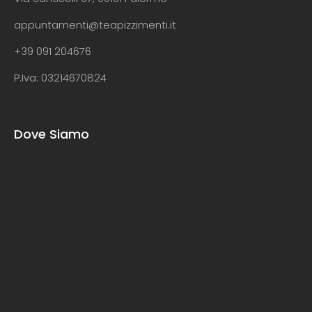
appuntamenti@teapizzimenti.it
+39 091 204676
P.Iva: 03214670824
Dove Siamo