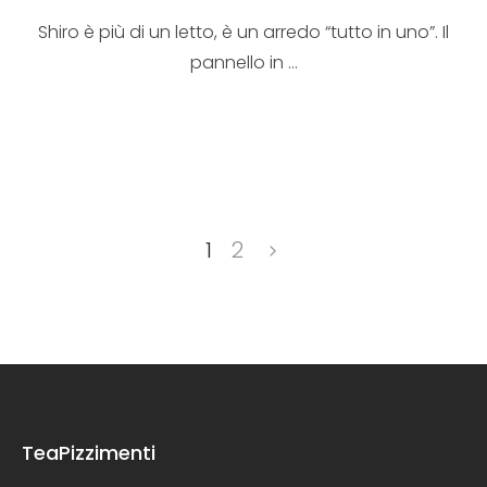
Shiro è più di un letto, è un arredo “tutto in uno”. Il
pannello in ...
1
2
TeaPizzimenti