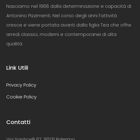
Nasciamo nel 1968 dalla determinazione e capacità di
Antonino Pizzimenti. Nel corso degli anni l’attività
cresce e viene portata avanti dalla figlia Tea che offre
arredi classici, moderni e contemporanei di alta
qualità.
Link Utili
Privacy Policy
Cookie Policy
Contatti
Via Santicelli 67, 90131 Palermo