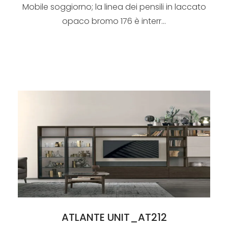
Mobile soggiorno; la linea dei pensili in laccato
opaco bromo 176 è interr...
ATLANTE UNIT_AT212