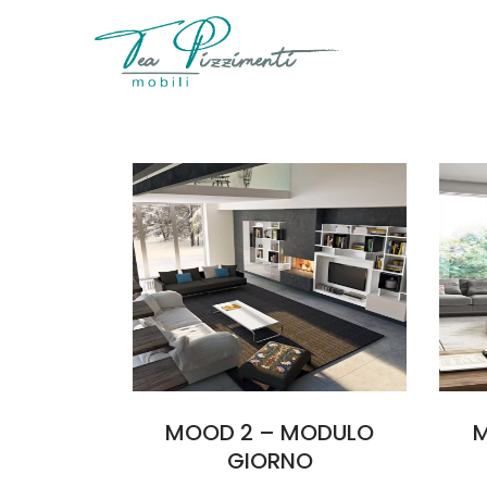
MOOD 2 – MODULO
M
GIORNO