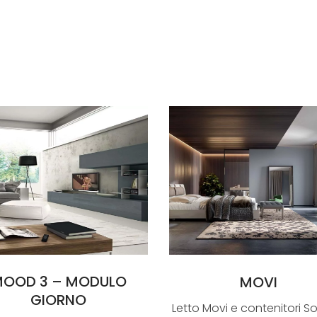
OOD 3 – MODULO
MOVI
GIORNO
Letto Movi e contenitori So