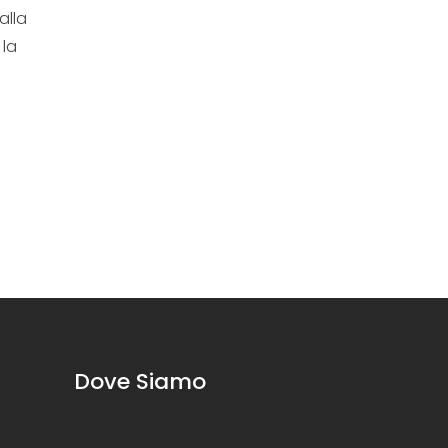
alla
 la
Dove Siamo