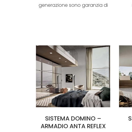
generazione sono garanzia di
un sistema produt...
SISTEMA DOMINO –
S
ARMADIO ANTA REFLEX