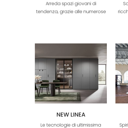
Arreda spazi giovani di
So
tendenza, grazie alle numerose
ricch
proposte cromatiche ...
NEW LINEA
Le tecnologie di ultimissima
Spi