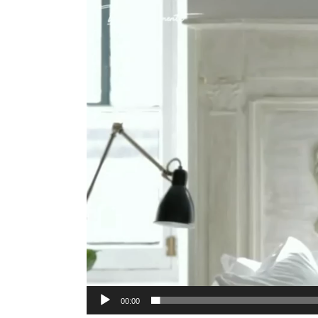
Player
00:00