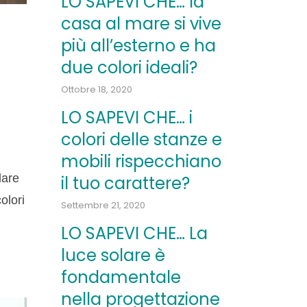
LO SAPEVI CHE… la
casa al mare si vive
più all’esterno e ha
due colori ideali?
Ottobre 18, 2020
LO SAPEVI CHE… i
colori delle stanze e
mobili rispecchiano
lare
il tuo carattere?
olori
Settembre 21, 2020
LO SAPEVI CHE… La
luce solare è
fondamentale
nella progettazione