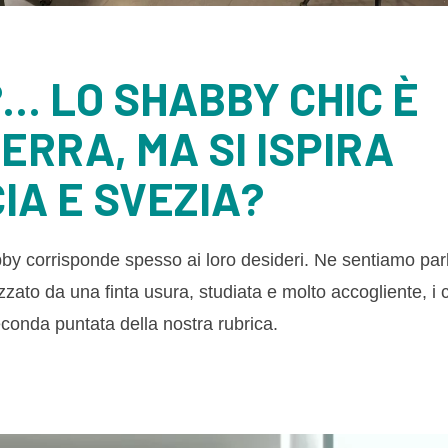
… LO SHABBY CHIC È
TERRA, MA SI ISPIRA
IA E SVEZIA?
Shabby corrisponde spesso ai loro desideri. Ne sentiamo par
to da una finta usura, studiata e molto accogliente, i c
conda puntata della nostra rubrica.