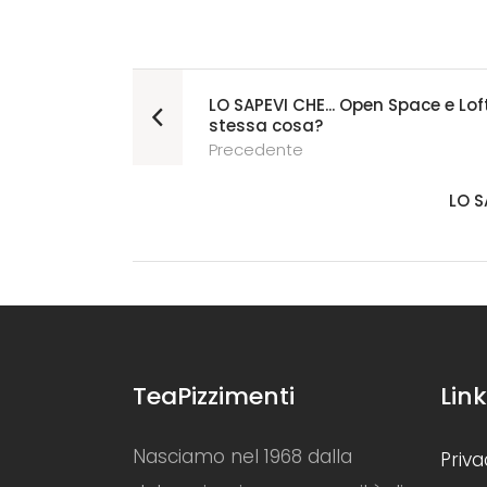
LO SAPEVI CHE... Open Space e Lof
stessa cosa?
Precedente
LO S
TeaPizzimenti
Link
Nasciamo nel 1968 dalla
Priva