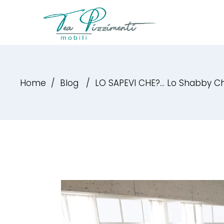
Home
/
Blog
/
LO SAPEVI CHE?… Lo Shabby Chic