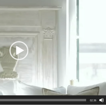
02:36