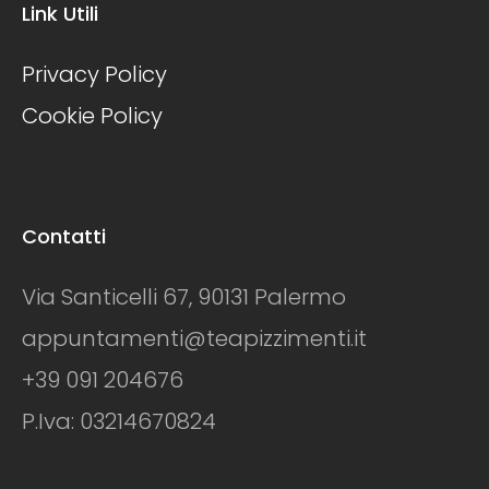
Link Utili
Privacy Policy
Cookie Policy
Contatti
Via Santicelli 67, 90131 Palermo
appuntamenti@teapizzimenti.it
+39 091 204676
P.Iva: 03214670824