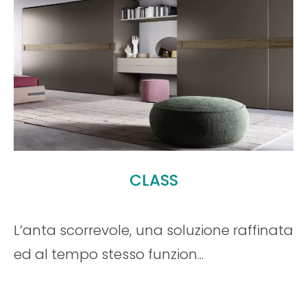
Leggi tutto
NEW LINEA
e raffinata
Le tecnologie di ultimissima g
sono garanzia di un sistema pro