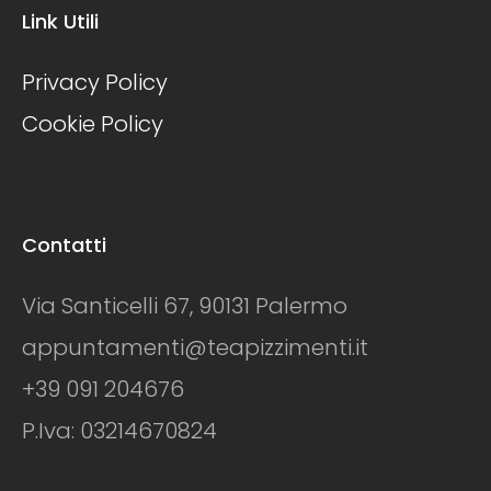
Link Utili
Privacy Policy
Cookie Policy
Contatti
Via Santicelli 67, 90131 Palermo
appuntamenti@teapizzimenti.it
+39 091 204676
P.Iva: 03214670824