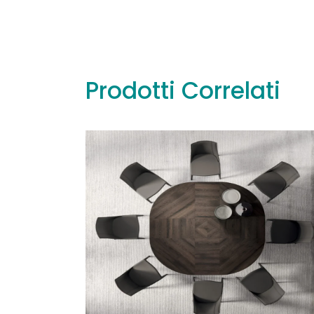
Prodotti Correlati
Leggi tutto
Leggi tut