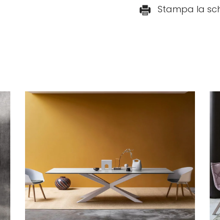
Stampa la sc
to
Leggi tutto