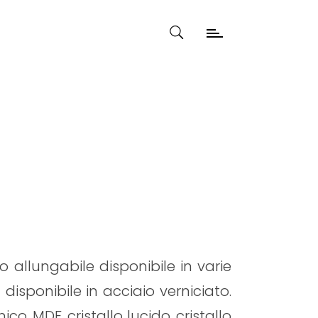
 allungabile disponibile in varie
 disponibile in acciaio verniciato.
co, MDF, cristallo lucido, cristallo