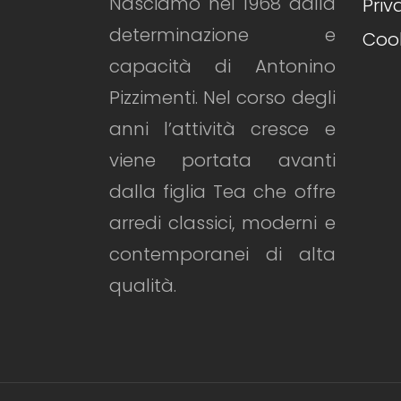
Nasciamo nel 1968 dalla
Priv
determinazione e
Cook
capacità di Antonino
Pizzimenti. Nel corso degli
anni l’attività cresce e
viene portata avanti
dalla figlia Tea che offre
arredi classici, moderni e
contemporanei di alta
qualità.