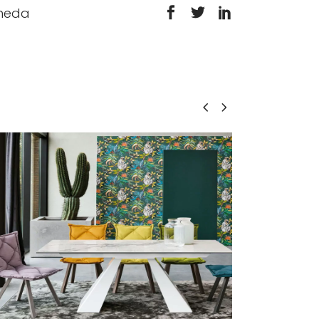
heda
Leggi tutto