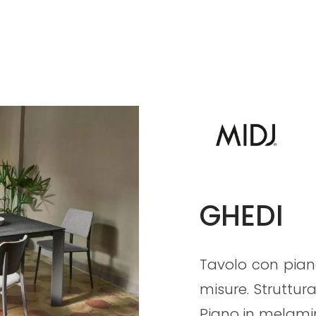
GHEDI
Tavolo con piano
misure. Struttura
Piano in melamini