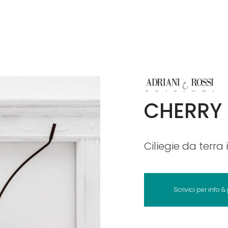
CHERRY
Ciliegie da terra
Scrivici per info &