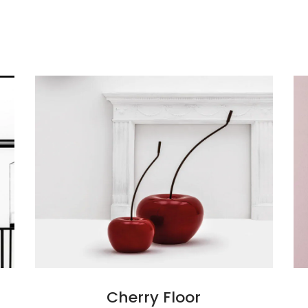
ggi tutto
Leggi tutto
Absolute