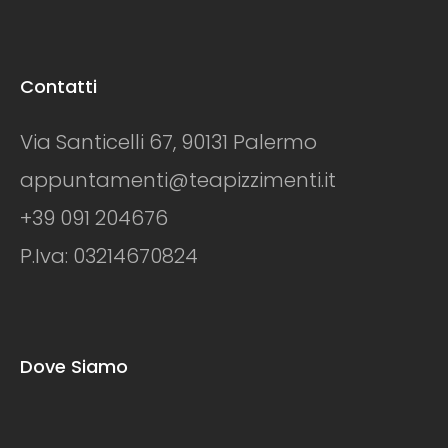
Contatti
Via Santicelli 67, 90131 Palermo
appuntamenti@teapizzimenti.it
+39 091 204676
P.Iva: 03214670824
Dove Siamo