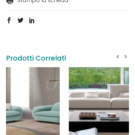
Stampa la scheda
Prodotti Correlati
Leggi tutto