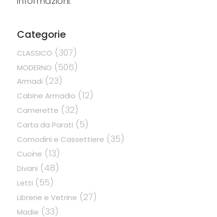
informazioni.
Categorie
(307)
CLASSICO
(506)
MODERNO
(23)
Armadi
(12)
Cabine Armadio
(32)
Camerette
(5)
Carta da Parati
(35)
Comodini e Cassettiere
(13)
Cucine
(48)
Divani
(55)
Letti
(27)
Librerie e Vetrine
(33)
Madie