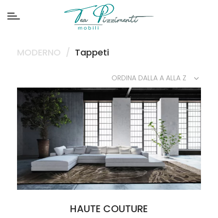
MODERNO
/
Tappeti
ORDINA DALLA A ALLA Z
HAUTE COUTURE