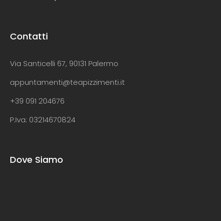
Contatti
Via Santicelli 67, 90131 Palermo
appuntamenti@teapizzimenti.it
+39 091 204676
P.Iva: 03214670824
Dove Siamo