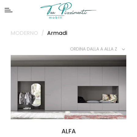
MODERNO
/
Armadi
ORDINA DALLA A ALLA Z
ALFA