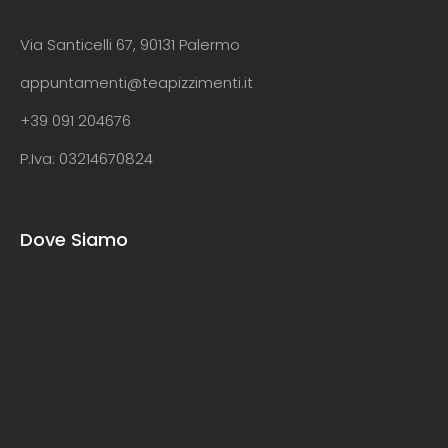
Via Santicelli 67, 90131 Palermo
appuntamenti@teapizzimenti.it
+39 091 204676
P.Iva: 03214670824
Dove Siamo