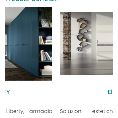
Leggi tutto
Elite
 armadio
Soluzioni estetiche e cont