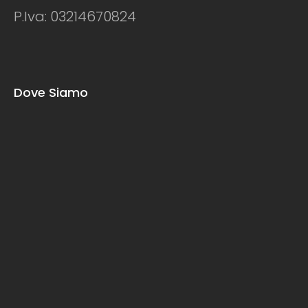
P.Iva: 03214670824
Dove Siamo