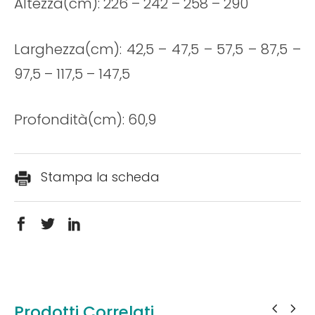
Altezza(cm): 226 – 242 – 258 – 290
Larghezza(cm): 42,5 – 47,5 – 57,5 – 87,5 –
97,5 – 117,5 – 147,5
Profondità(cm): 60,9
Stampa la scheda
Prodotti Correlati