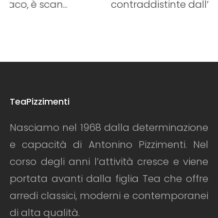
n...
contraddistinte dall’ampia scelta 
TeaPizzimenti
Nasciamo nel 1968 dalla determinazione
e capacità di Antonino Pizzimenti. Nel
corso degli anni l’attività cresce e viene
portata avanti dalla figlia Tea che offre
arredi classici, moderni e contemporanei
di alta qualità.