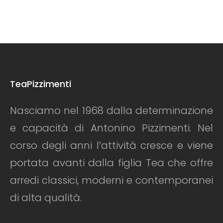
TeaPizzimenti
Nasciamo nel 1968 dalla determinazione
e capacità di Antonino Pizzimenti. Nel
corso degli anni l’attività cresce e viene
portata avanti dalla figlia Tea che offre
arredi classici, moderni e contemporanei
di alta qualità.