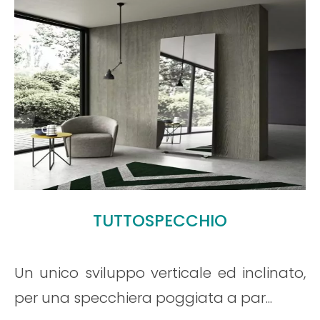
Leggi tutto
Marylin
 inclinato,
Marylin specchiera dal sapore
par...
realizzata attraverso un sapiente