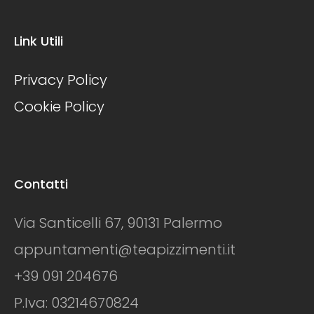
Link Utili
Privacy Policy
Cookie Policy
Contatti
Via Santicelli 67, 90131 Palermo
appuntamenti@teapizzimenti.it
+39 091 204676
P.Iva: 03214670824