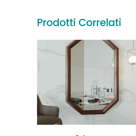
Prodotti Correlati
Leggi tutto
Leggi