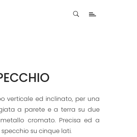
PECCHIO
o verticale ed inclinato, per una
iata a parete e a terra su due
di metallo cromato. Precisa ed a
n specchio su cinque lati.