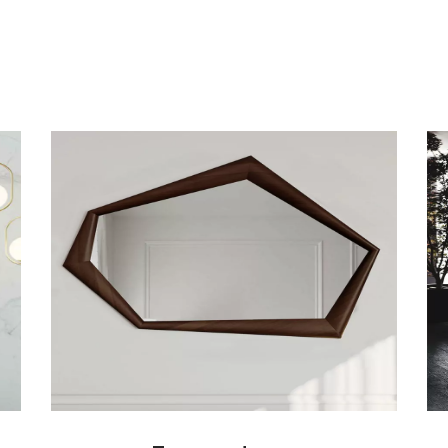
 tutto
Leggi tutto