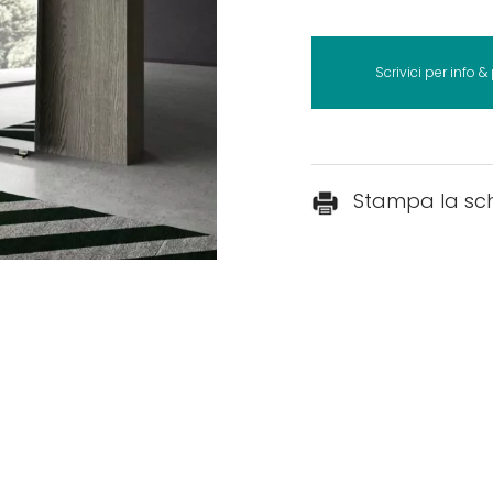
Scrivici per info &
Stampa la sc