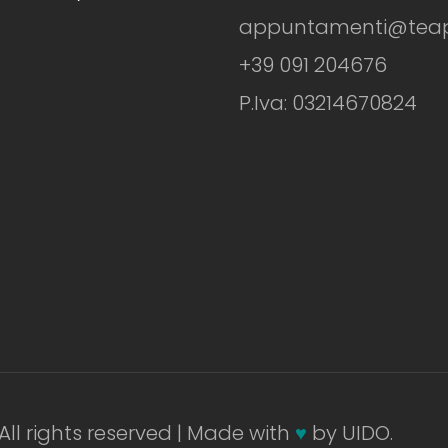
appuntamenti@teapiz
+39 091 204676
P.Iva: 03214670824
All rights reserved | Made with
♥
by UIDO.