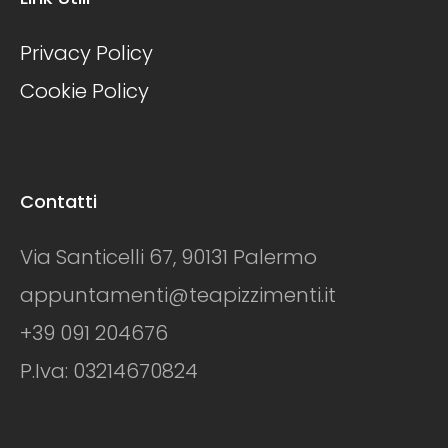
Privacy Policy
Cookie Policy
Contatti
Via Santicelli 67, 90131 Palermo
appuntamenti@teapizzimenti.it
+39 091 204676
P.Iva: 03214670824