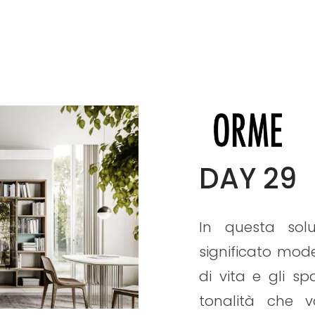
DAY 29
In questa solu
significato mode
di vita e gli sp
tonalità che v