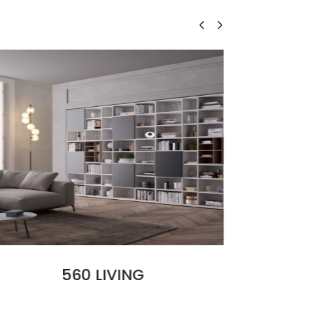
Leggi tutto
LIBRERIA INFINITY