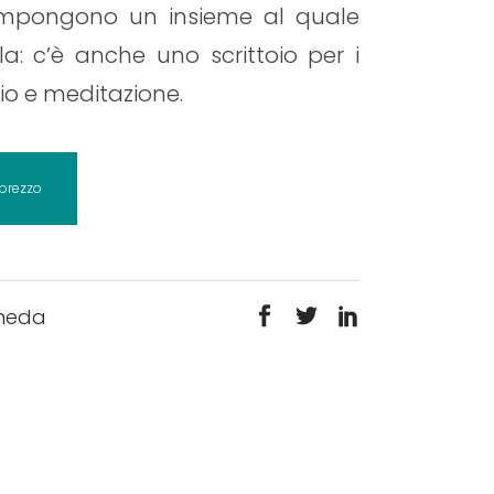
ompongono un insieme al quale
: c’è anche uno scrittoio per i
io e meditazione.
 prezzo
heda