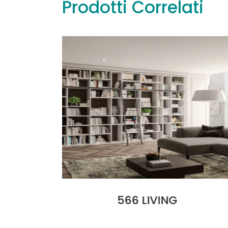
Prodotti Correlati
Leggi tutto
Leggi tut
Tokyo